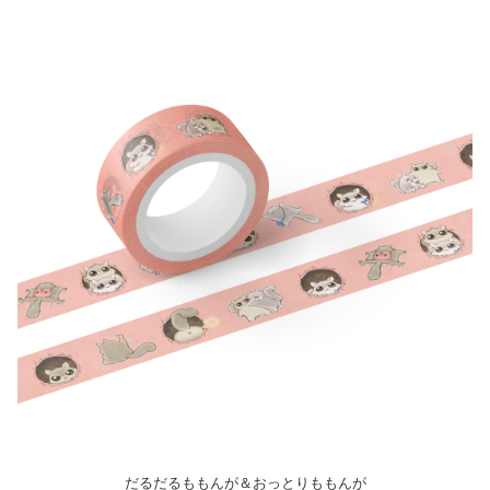
だるだるももんが＆おっとりももんが