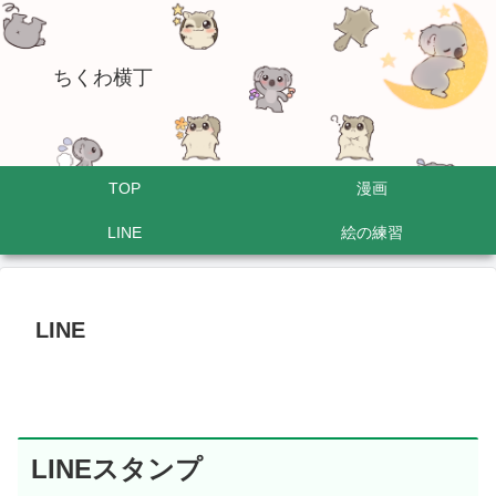
ちくわ横丁
TOP
漫画
LINE
絵の練習
LINE
LINEスタンプ