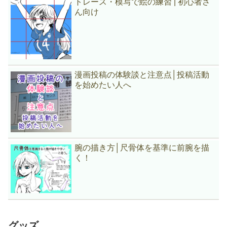
トレース・模写で絵の練習 | 初心者さ
ん向け
漫画投稿の体験談と注意点│投稿活動
を始めたい人へ
腕の描き方│尺骨体を基準に前腕を描
く！
グッズ