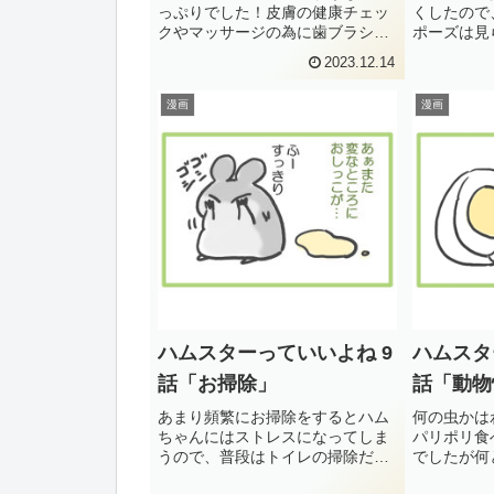
っぷりでした！皮膚の健康チェッ
くしたので
クやマッサージの為に歯ブラシで
ポーズは見
ブラッシングすると良いと聞いた
ましたっで
2023.12.14
のですが、どうやら短毛のハムち
器になった
ゃんにはあまり必要無かったよう
しいケージ
漫画
漫画
ですね。闘病中などで毛づくろい
のハムポッ
が出来ない時や、長毛種のハム
は、口が斜め
ち...
ハムスターっていいよね 9
ハムスタ
話「お掃除」
話「動物
あまり頻繁にお掃除をするとハム
何の虫かは
ちゃんにはストレスになってしま
パリポリ食
うので、普段はトイレの掃除だけ
でしたが何
にして、ケージの掃除は週に1度
す。動物性