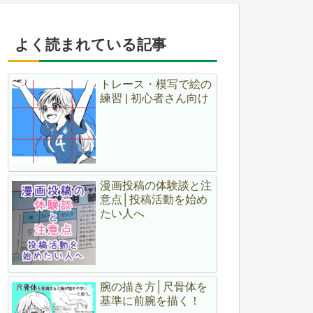
よく読まれている記事
トレース・模写で絵の
練習 | 初心者さん向け
漫画投稿の体験談と注
意点│投稿活動を始め
たい人へ
腕の描き方│尺骨体を
基準に前腕を描く！