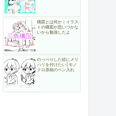
構図とは何か｜イラス
トの構図が思いつかな
いから勉強したよ
のっぺりした絵にメリ
ハリを付けたい│モノ
クロ原稿のペン入れ