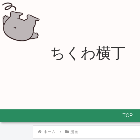
ちくわ横丁
TOP
ホーム
漫画