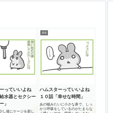
漫画
ーっていいよね
ハムスターっていいよね
給水器とセクシー
１０話「幸せな時間」
ー」
あの嘘みたいに小さな鼻で、しっ
かり呼吸をしているのがたまらな
少し後にケージを新し