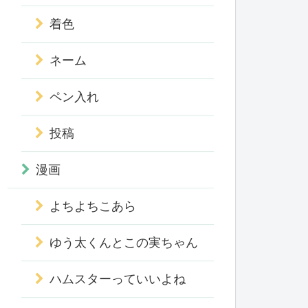
着色
ネーム
ペン入れ
投稿
漫画
よちよちこあら
ゆう太くんとこの実ちゃん
ハムスターっていいよね