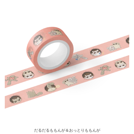
だるだるももんが＆おっとりももんが