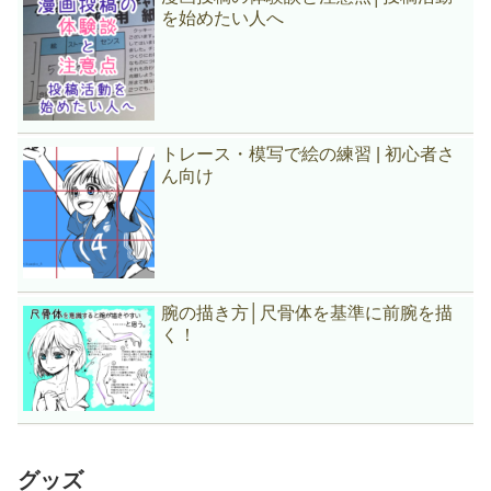
を始めたい人へ
トレース・模写で絵の練習 | 初心者さ
ん向け
腕の描き方│尺骨体を基準に前腕を描
く！
グッズ