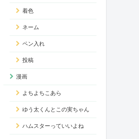
着色
ネーム
ペン入れ
投稿
漫画
よちよちこあら
ゆう太くんとこの実ちゃん
ハムスターっていいよね