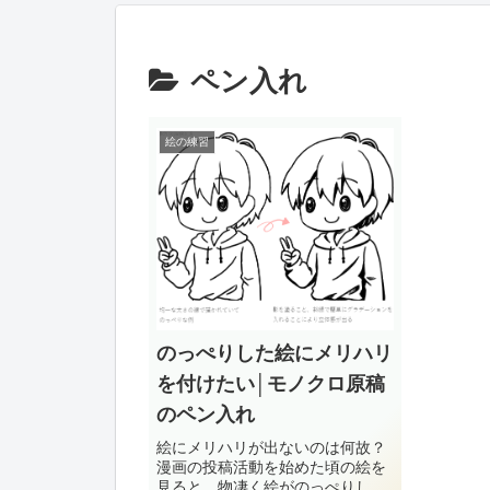
ペン入れ
絵の練習
のっぺりした絵にメリハリ
を付けたい│モノクロ原稿
のペン入れ
絵にメリハリが出ないのは何故？
漫画の投稿活動を始めた頃の絵を
見ると、物凄く絵がのっぺりして