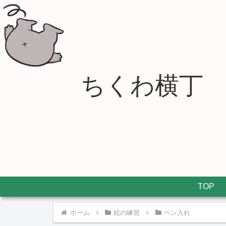
ちくわ横丁
TOP
ホーム
絵の練習
ペン入れ