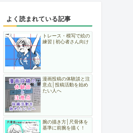
よく読まれている記事
トレース・模写で絵の
練習 | 初心者さん向け
漫画投稿の体験談と注
意点│投稿活動を始め
たい人へ
腕の描き方│尺骨体を
基準に前腕を描く！