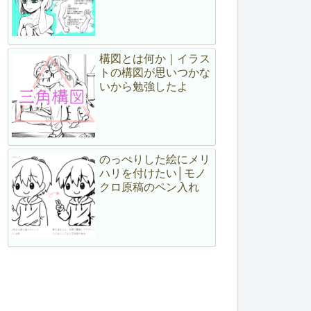
構図とは何か｜イラス
トの構図が思いつかな
いから勉強したよ
のっぺりした絵にメリ
ハリを付けたい│モノ
クロ原稿のペン入れ